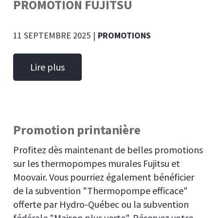
PROMOTION FUJITSU
11 SEPTEMBRE 2025
|
PROMOTIONS
Lire plus
Promotion printanière
Profitez dès maintenant de belles promotions
sur les thermopompes murales Fujitsu et
Moovair. Vous pourriez également bénéficier
de la subvention "Thermopompe efficace"
offerte par Hydro-Québec ou la subvention
fédérale "Maison plus verte". Réservez votre