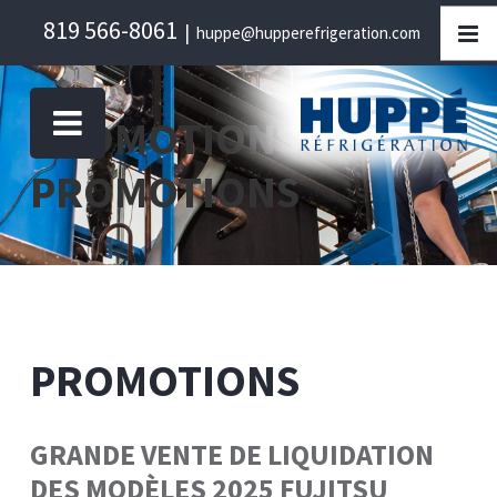
Skip
819 566-8061
|
huppe@hupperefrigeration.com
to
content
PROMOTIONS
PROMOTIONS
PROMOTIONS
GRANDE VENTE DE LIQUIDATION
DES MODÈLES 2025 FUJITSU