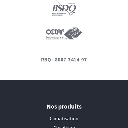
RBQ : 8007-3414-97
Nos produits
Climatisation
Chauffage